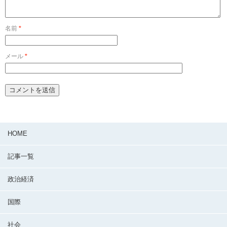
名前
*
メール
*
HOME
記事一覧
政治経済
国際
社会