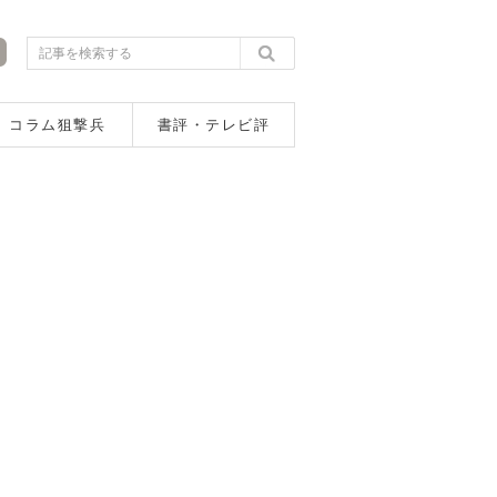
コラム狙撃兵
書評・テレビ評