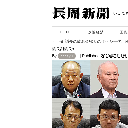
HOME
政治経済
国際
←
正副議長の飲み会帰りのタクシー代、税
議長副議長●
By
|
Published
2020年7月1日
chosyu