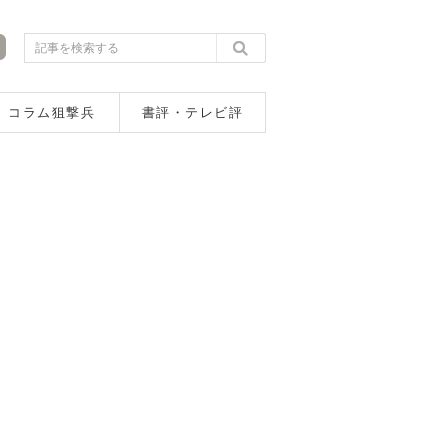
コラム狙撃兵
書評・テレビ評