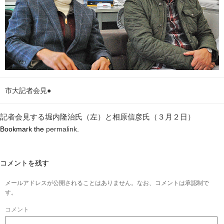
市大記者会見●
記者会見する堀内隆治氏（左）と相原信彦氏（３月２日）
Bookmark the
permalink
.
コメントを残す
メールアドレスが公開されることはありません。なお、コメントは承認制で
す。
コメント