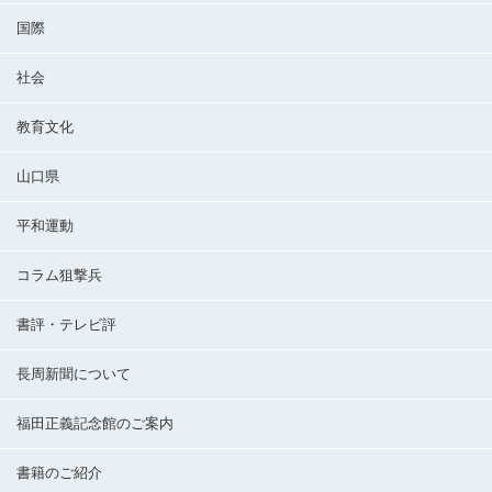
国際
社会
教育文化
山口県
平和運動
コラム狙撃兵
書評・テレビ評
長周新聞について
福田正義記念館のご案内
書籍のご紹介