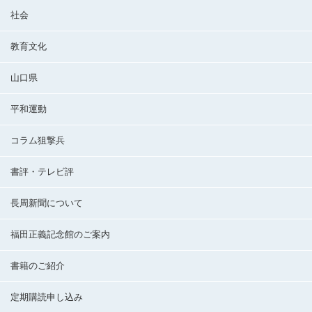
社会
教育文化
山口県
平和運動
コラム狙撃兵
書評・テレビ評
長周新聞について
福田正義記念館のご案内
書籍のご紹介
定期購読申し込み