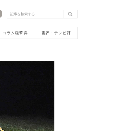
コラム狙撃兵
書評・テレビ評