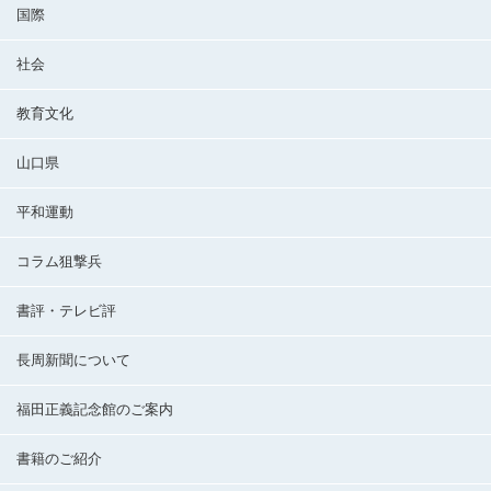
国際
社会
教育文化
山口県
平和運動
コラム狙撃兵
書評・テレビ評
長周新聞について
福田正義記念館のご案内
書籍のご紹介