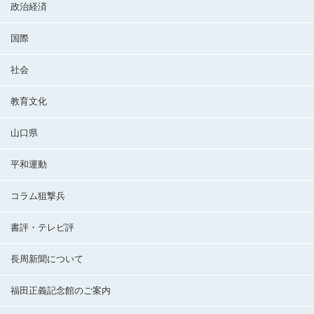
政治経済
国際
社会
教育文化
山口県
平和運動
コラム狙撃兵
書評・テレビ評
長周新聞について
福田正義記念館のご案内