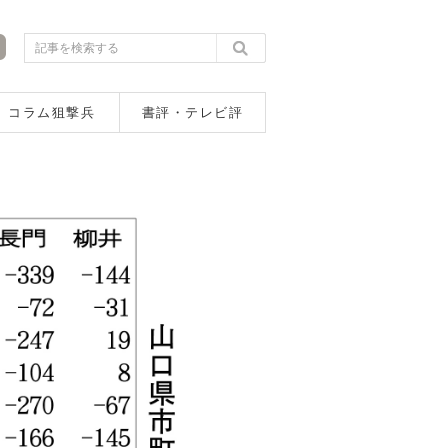
コラム狙撃兵
書評・テレビ評