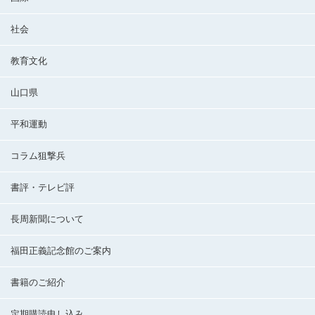
社会
教育文化
山口県
平和運動
コラム狙撃兵
書評・テレビ評
長周新聞について
福田正義記念館のご案内
書籍のご紹介
定期購読申し込み