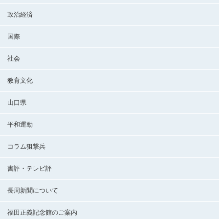
政治経済
国際
社会
教育文化
山口県
平和運動
コラム狙撃兵
書評・テレビ評
長周新聞について
福田正義記念館のご案内