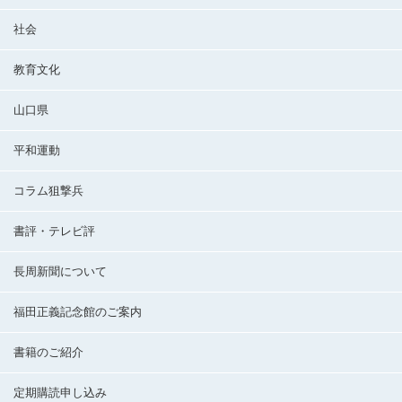
社会
教育文化
山口県
平和運動
コラム狙撃兵
書評・テレビ評
長周新聞について
福田正義記念館のご案内
書籍のご紹介
定期購読申し込み