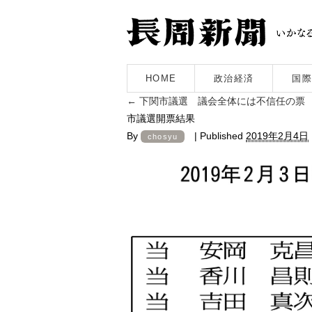
HOME
政治経済
国際
←
下関市議選 議会全体には不信任の票
市議選開票結果
By
|
Published
2019年2月4日
chosyu