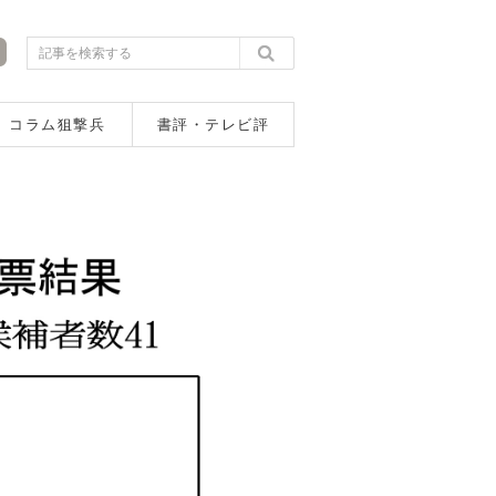
コラム狙撃兵
書評・テレビ評