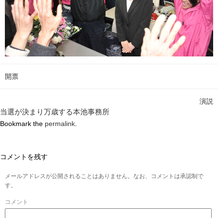
開票
演説
当選が決まり万歳する本池事務所
Bookmark the
permalink
.
コメントを残す
メールアドレスが公開されることはありません。なお、コメントは承認制で
す。
コメント