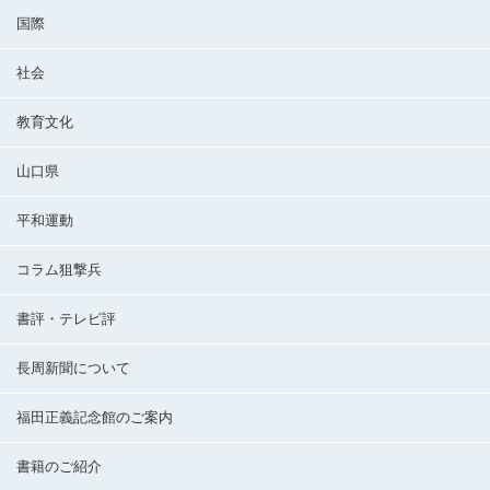
国際
社会
教育文化
山口県
平和運動
コラム狙撃兵
書評・テレビ評
長周新聞について
福田正義記念館のご案内
書籍のご紹介