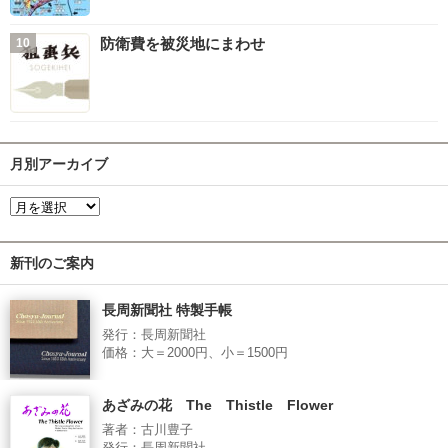
防衛費を被災地にまわせ
月別アーカイブ
新刊のご案内
長周新聞社 特製手帳
発行：長周新聞社
価格：大＝2000円、小＝1500円
あざみの花 The Thistle Flower
著者：古川豊子