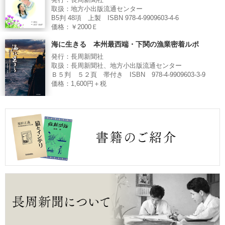
発行：長周新聞社
取扱：地方小出版流通センター
B5判 48項 上製 ISBN 978-4-9909603-4-6
価格：￥2000Ｅ
海に生きる 本州最西端・下関の漁業密着ルポ
発行：長周新聞社
取扱：長周新聞社、地方小出版流通センター
Ｂ５判 ５２頁 帯付き ISBN 978-4-9909603-3-9
価格：1,600円＋税