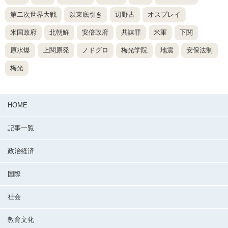
第二次世界大戦
以東底引き
辺野古
オスプレイ
米国政府
北朝鮮
安倍政府
共謀罪
米軍
下関
原水爆
上関原発
ノドグロ
梅光学院
地震
安保法制
梅光
HOME
記事一覧
政治経済
国際
社会
教育文化