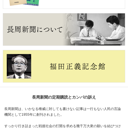
長周新聞の定期購読とカンパの訴え
長周新聞は、いかなる権威に対しても書けない記事は一行もない人民の言論
機関として1955年に創刊されました。
すっかり行き詰まった戦後社会の打開を求める幾千万大衆の願いを結びつけ