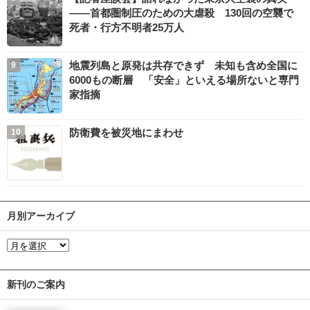
――首都圏制圧のための大虐殺 130回の空襲で
死者・行方不明者25万人
地震列島と原発は共存できず 未知も含め全国に
6000もの断層 「安全」といえる場所ないと専門
家指摘
防衛費を被災地にまわせ
月別アーカイブ
新刊のご案内