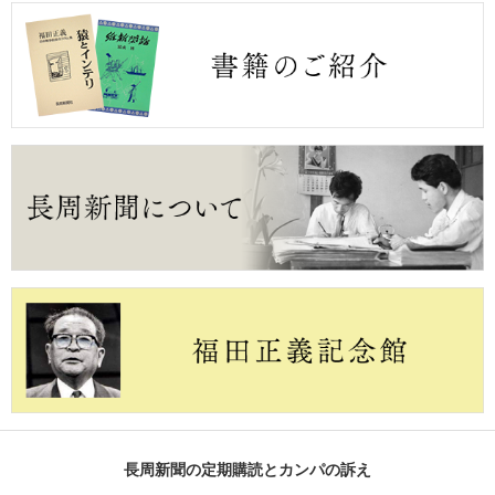
長周新聞の定期購読とカンパの訴え