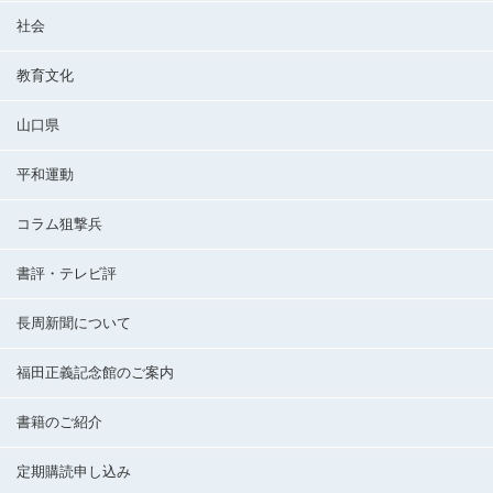
社会
教育文化
山口県
平和運動
コラム狙撃兵
書評・テレビ評
長周新聞について
福田正義記念館のご案内
書籍のご紹介
定期購読申し込み