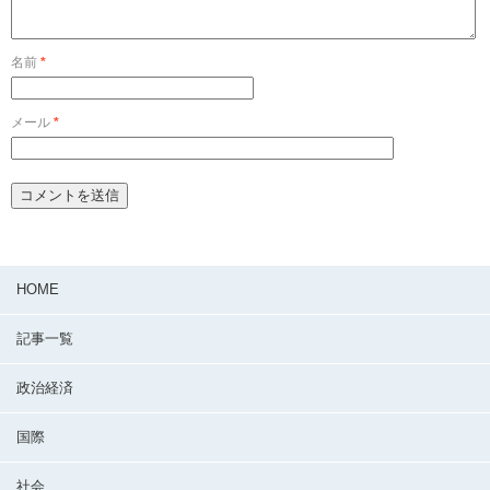
名前
*
メール
*
HOME
記事一覧
政治経済
国際
社会