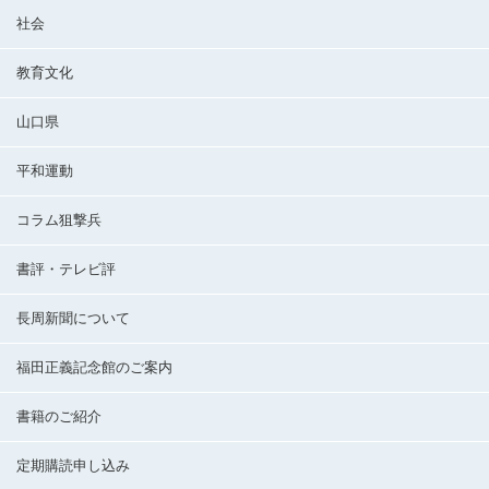
社会
教育文化
山口県
平和運動
コラム狙撃兵
書評・テレビ評
長周新聞について
福田正義記念館のご案内
書籍のご紹介
定期購読申し込み