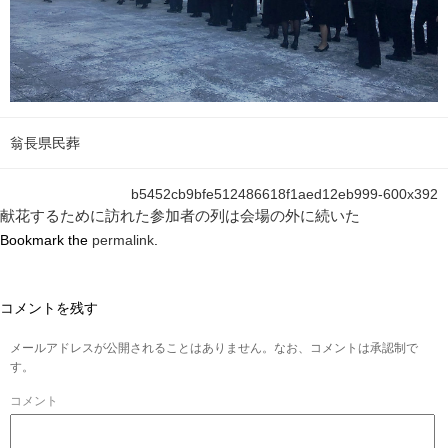
翁長県民葬
b5452cb9bfe512486618f1aed12eb999-600x392
献花するために訪れた参加者の列は会場の外に続いた
Bookmark the
permalink
.
コメントを残す
メールアドレスが公開されることはありません。なお、コメントは承認制で
す。
コメント