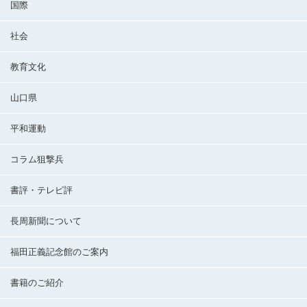
国際
社会
教育文化
山口県
平和運動
コラム狙撃兵
書評・テレビ評
長周新聞について
福田正義記念館のご案内
書籍のご紹介