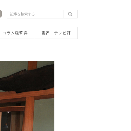
コラム狙撃兵
書評・テレビ評