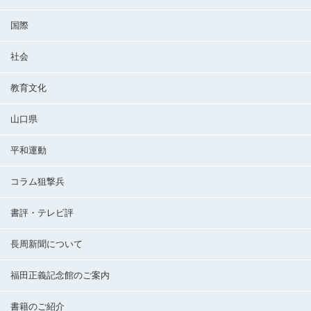
国際
社会
教育文化
山口県
平和運動
コラム狙撃兵
書評・テレビ評
長周新聞について
福田正義記念館のご案内
書籍のご紹介