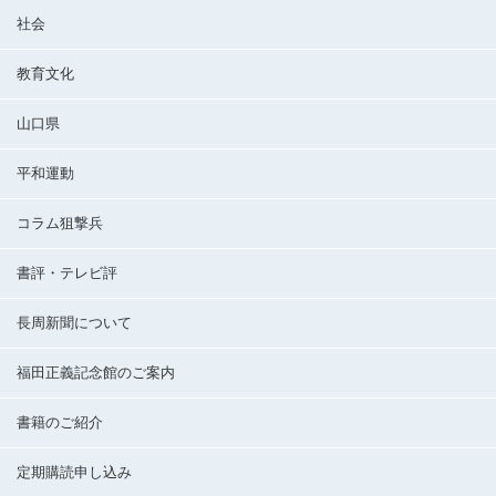
社会
教育文化
山口県
平和運動
コラム狙撃兵
書評・テレビ評
長周新聞について
福田正義記念館のご案内
書籍のご紹介
定期購読申し込み