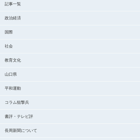
記事一覧
政治経済
国際
社会
教育文化
山口県
平和運動
コラム狙撃兵
書評・テレビ評
長周新聞について