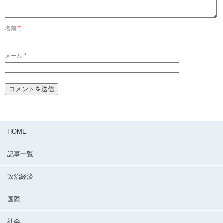
名前
*
メール
*
HOME
記事一覧
政治経済
国際
社会