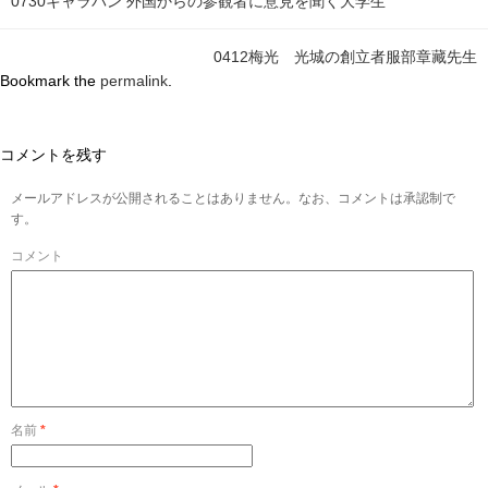
0730キャラバン 外国からの参観者に意見を聞く大学生
0412梅光 光城の創立者服部章藏先生
Bookmark the
permalink
.
コメントを残す
メールアドレスが公開されることはありません。なお、コメントは承認制で
す。
コメント
名前
*