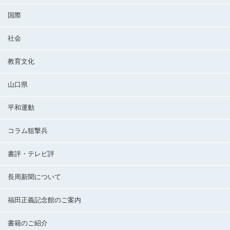
国際
社会
教育文化
山口県
平和運動
コラム狙撃兵
書評・テレビ評
長周新聞について
福田正義記念館のご案内
書籍のご紹介