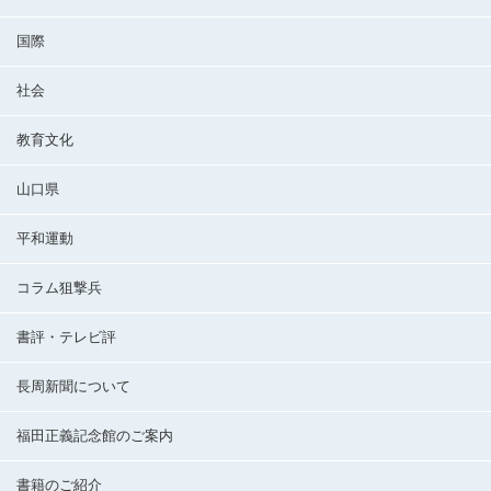
国際
社会
教育文化
山口県
平和運動
コラム狙撃兵
書評・テレビ評
長周新聞について
福田正義記念館のご案内
書籍のご紹介