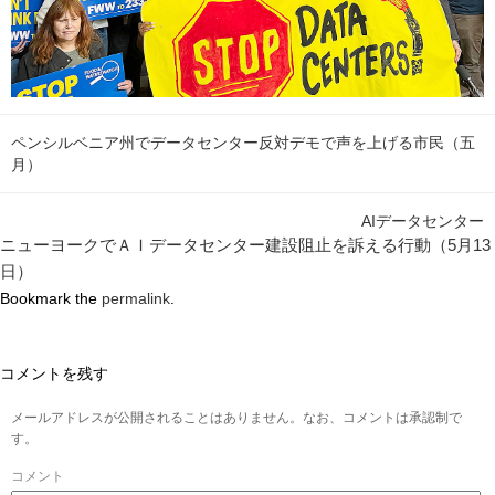
ペンシルベニア州でデータセンター反対デモで声を上げる市民（五
月）
AIデータセンター
ニューヨークでＡＩデータセンター建設阻止を訴える行動（5月13
日）
Bookmark the
permalink
.
コメントを残す
メールアドレスが公開されることはありません。なお、コメントは承認制で
す。
コメント