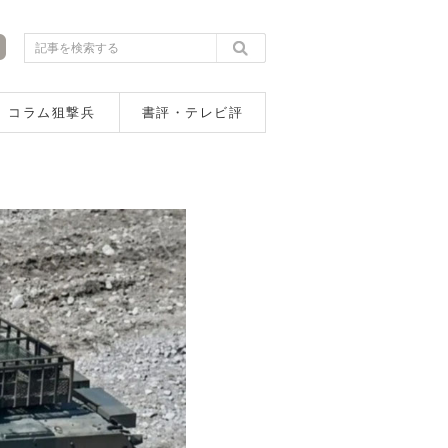
コラム狙撃兵
書評・テレビ評