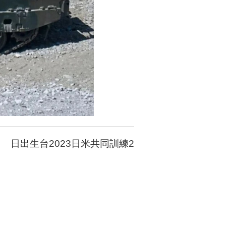
日出生台2023日米共同訓練2