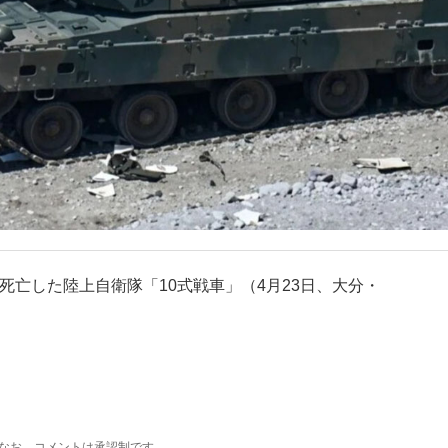
死亡した陸上自衛隊「10式戦車」（4月23日、大分・
なお、コメントは承認制です。