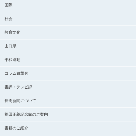
国際
社会
教育文化
山口県
平和運動
コラム狙撃兵
書評・テレビ評
長周新聞について
福田正義記念館のご案内
書籍のご紹介