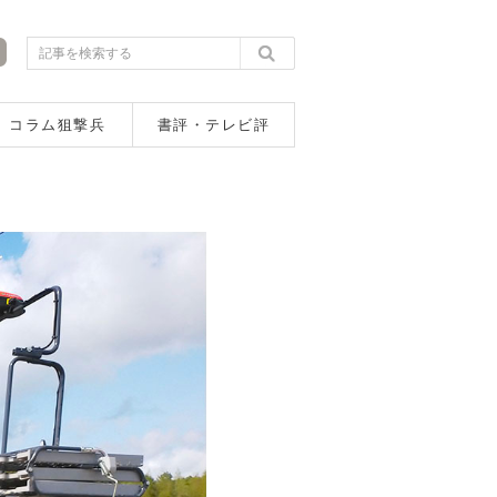
コラム狙撃兵
書評・テレビ評