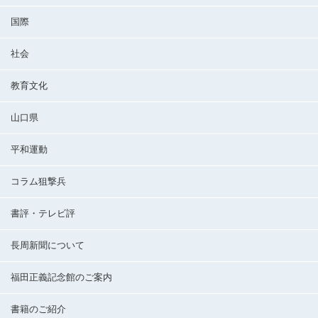
国際
社会
教育文化
山口県
平和運動
コラム狙撃兵
書評・テレビ評
長周新聞について
福田正義記念館のご案内
書籍のご紹介