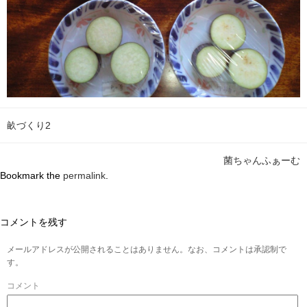
畝づくり2
菌ちゃんふぁーむ
Bookmark the
permalink
.
コメントを残す
メールアドレスが公開されることはありません。なお、コメントは承認制で
す。
コメント