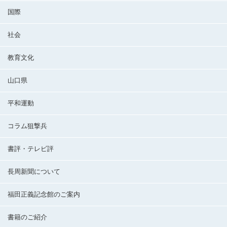
国際
社会
教育文化
山口県
平和運動
コラム狙撃兵
書評・テレビ評
長周新聞について
福田正義記念館のご案内
書籍のご紹介