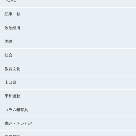
HOME
記事一覧
政治経済
国際
社会
教育文化
山口県
平和運動
コラム狙撃兵
書評・テレビ評