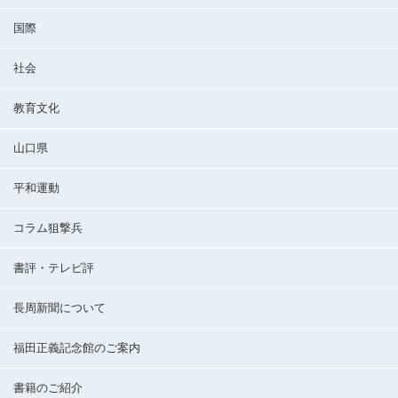
国際
社会
教育文化
山口県
平和運動
コラム狙撃兵
書評・テレビ評
長周新聞について
福田正義記念館のご案内
書籍のご紹介