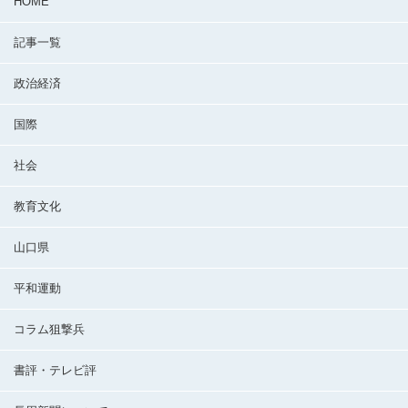
HOME
記事一覧
政治経済
国際
社会
教育文化
山口県
平和運動
コラム狙撃兵
書評・テレビ評