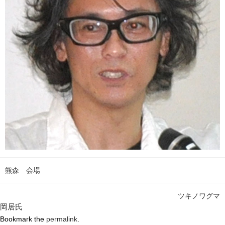
熊森 会場
ツキノワグマ
岡居氏
Bookmark the
permalink
.