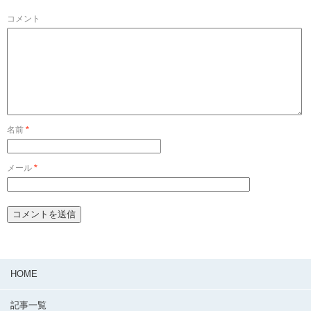
コメント
名前
*
メール
*
HOME
記事一覧