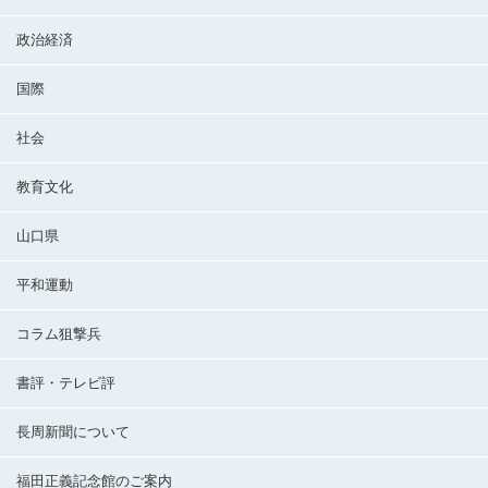
政治経済
国際
社会
教育文化
山口県
平和運動
コラム狙撃兵
書評・テレビ評
長周新聞について
福田正義記念館のご案内