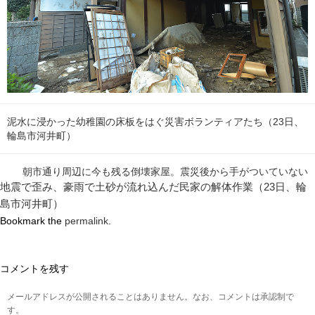
泥水に浸かった幼稚園の床板をはぐ災害ボランティアたち（23日、
輪島市河井町）
朝市通り周辺に今も残る倒壊家屋。震災後から手がついていない
地震で歪み、豪雨で土砂が流れ込んだ民家の解体作業（23日、輪
島市河井町）
Bookmark the
permalink
.
コメントを残す
メールアドレスが公開されることはありません。なお、コメントは承認制で
す。