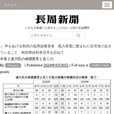
メニュー
いかなる権威にも屈することのない人民の言論機関
←
声をあげる秋田の低周波被害者 風力発電に囲まれた住宅地で起き
ていること 秋田県由利本荘市を訪ねて
＠表２道川氏の体調異常と近くの
By
|
Published
2024年9月30日
|
Full size is
chosyu
1588 × 824
pixels