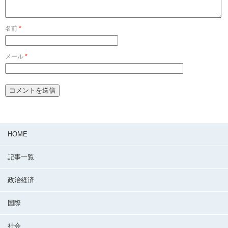
名前
*
メール
*
HOME
記事一覧
政治経済
国際
社会