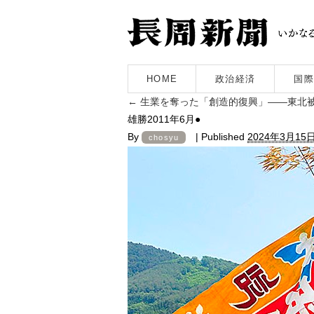
HOME
政治経済
国際
←
生業を奪った「創造的復興」――東北被
雄勝2011年6月●
By
|
Published
2024年3月15
chosyu