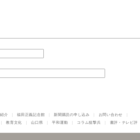
紹介
|
福田正義記念館
|
新聞購読の申し込み
|
お問い合わせ
|
|
教育文化
|
山口県
|
平和運動
|
コラム狙撃兵
|
書評・テレビ評