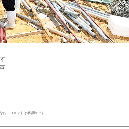
す
宮古
なお、コメントは承認制です。