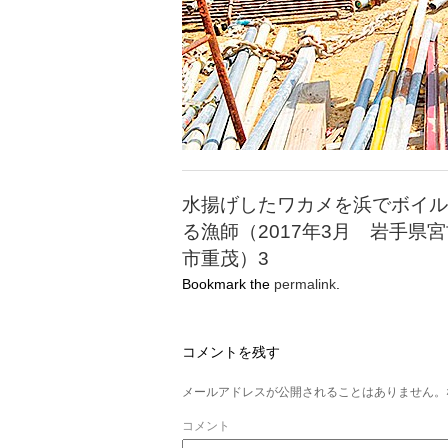
水揚げしたワカメを浜でボイル
る漁師（2017年3月 岩手県
市重茂）3
Bookmark the
permalink
.
コメントを残す
メールアドレスが公開されることはありません。
コメント