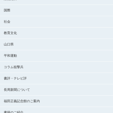
国際
社会
教育文化
山口県
平和運動
コラム狙撃兵
書評・テレビ評
長周新聞について
福田正義記念館のご案内
書籍のご紹介