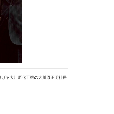
掲げる大川原化工機の大川原正明社長