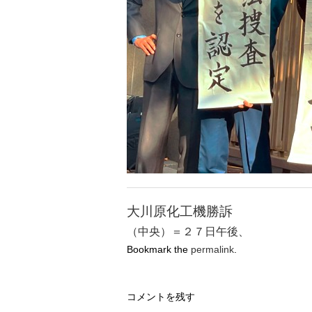
大川原化工機勝訴
（中央）＝２７日午後、
Bookmark the
permalink
.
コメントを残す