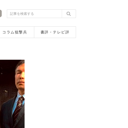
コラム狙撃兵
書評・テレビ評