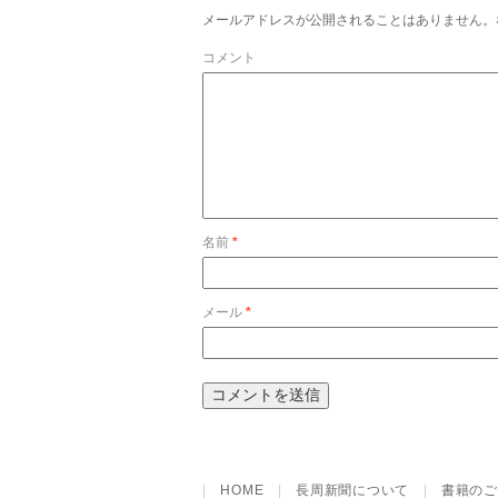
メールアドレスが公開されることはありません。
コメント
名前
*
メール
*
|
HOME
|
長周新聞について
|
書籍のご