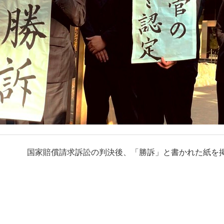
国家賠償請求訴訟の判決後、「勝訴」と書かれた紙を