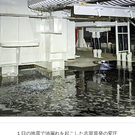
１日の地震で油漏れを起こした志賀原発の変圧