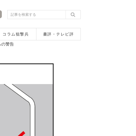
コラム狙撃兵
書評・テレビ評
らの警告