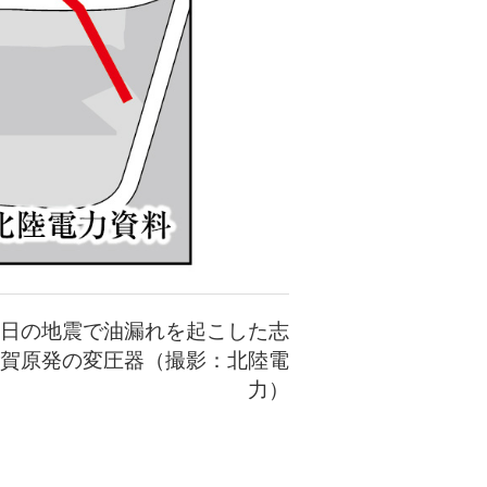
日の地震で油漏れを起こした志
賀原発の変圧器（撮影：北陸電
力）