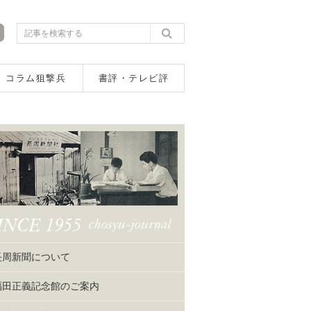
コラム狙撃兵
書評・テレビ評
長周新聞について
福田正義記念館のご案内