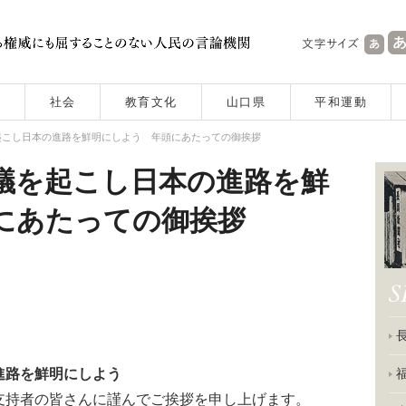
社会
教育文化
山口県
平和運動
起こし日本の進路を鮮明にしよう 年頭にあたっての御挨拶
論議を起こし日本の進路を鮮
にあたっての御挨拶
進路を鮮明にしよう
持者の皆さんに謹んでご挨拶を申し上げます。