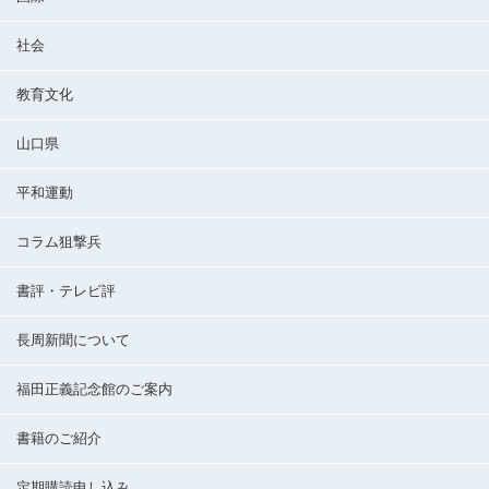
社会
教育文化
山口県
平和運動
コラム狙撃兵
書評・テレビ評
長周新聞について
福田正義記念館のご案内
書籍のご紹介
定期購読申し込み