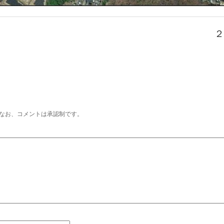
２
なお、コメントは承認制です。