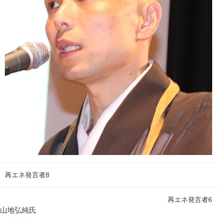
再エネ発言者8
再エネ発言者6
山地弘純氏