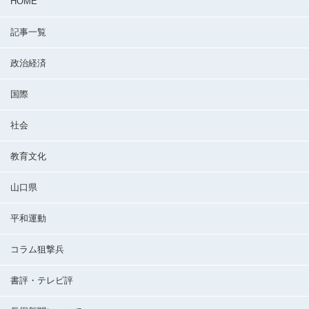
HOME
記事一覧
政治経済
国際
社会
教育文化
山口県
平和運動
コラム狙撃兵
書評・テレビ評