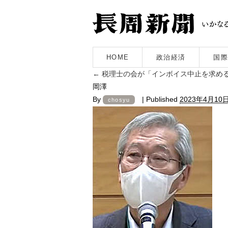
HOME
政治経済
国際
←
税理士の会が「インボイス中止を求める
岡澤
By
|
Published
2023年4月10
chosyu